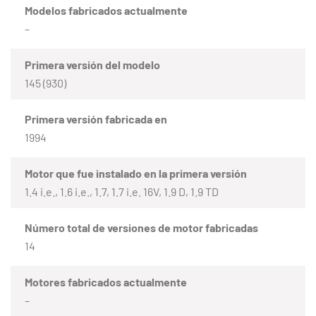
Modelos fabricados actualmente
–
Primera versión del modelo
145 (930)
Primera versión fabricada en
1994
Motor que fue instalado en la primera versión
1.4 i.e., 1.6 i.e., 1.7, 1.7 i.e. 16V, 1.9 D, 1.9 TD
Número total de versiones de motor fabricadas
14
Motores fabricados actualmente
–