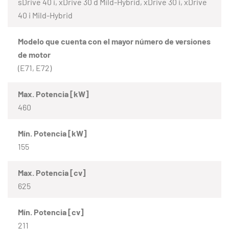
sDrive 40 i, xDrive 30 d Mild-Hybrid, xDrive 30 i, xDrive
40 i Mild-Hybrid
Modelo que cuenta con el mayor número de versiones
de motor
(E71, E72)
Max. Potencia [kW]
460
Mín. Potencia [kW]
155
Max. Potencia [cv]
625
Mín. Potencia [cv]
211