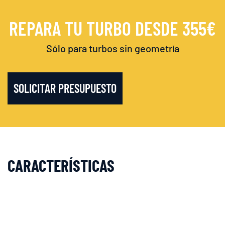
REPARA TU TURBO DESDE 355€
Sólo para turbos sin geometría
SOLICITAR PRESUPUESTO
CARACTERÍSTICAS