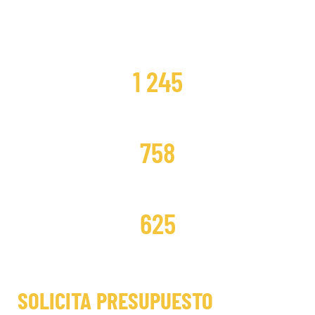
CLIENTES SATISFECHOS
1 245
DISTRIBUCIONES CAMBIADAS
758
DISTRIBUCIONES REPARADAS
625
SOLICITA PRESUPUESTO