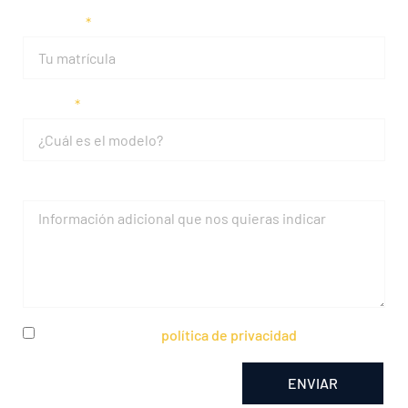
Matrícula
Modelo
Mensaje
He leído y acepto la
política de privacidad
ENVIAR