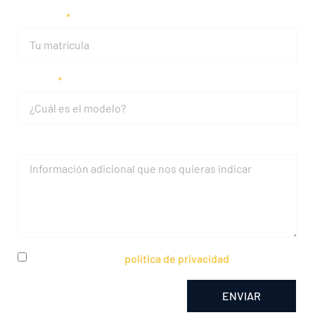
Matrícula
Modelo
Mensaje
He leído y acepto la
política de privacidad
ENVIAR