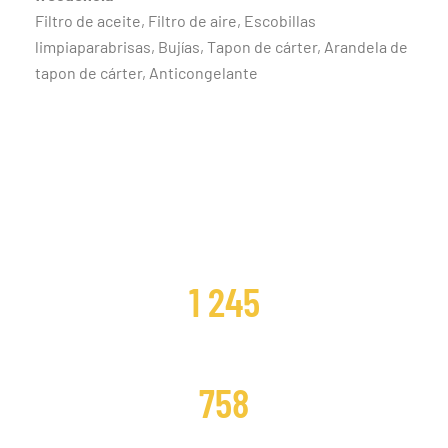
Filtro de aceite, Filtro de aire, Escobillas
limpiaparabrisas, Bujías, Tapon de cárter, Arandela de
tapon de cárter, Anticongelante
CLIENTES SATISFECHOS
1 245
DISTRIBUCIONES CAMBIADAS
758