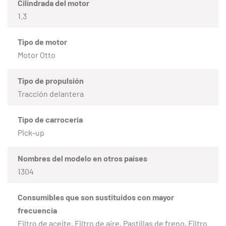
Cilindrada del motor
1.3
Tipo de motor
Motor Otto
Tipo de propulsión
Tracción delantera
Tipo de carrocería
Pick-up
Nombres del modelo en otros países
1304
Consumibles que son sustituidos con mayor
frecuencia
Filtro de aceite, Filtro de aire, Pastillas de freno, Filtro