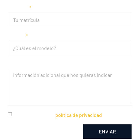
Matrícula
Modelo
Mensaje
He leído y acepto la
política de privacidad
ENVIAR