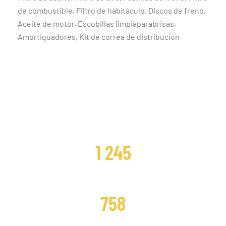
de combustible, Filtro de habitáculo, Discos de freno,
Aceite de motor, Escobillas limpiaparabrisas,
Amortiguadores, Kit de correa de distribución
CLIENTES SATISFECHOS
1 245
DISTRIBUCIONES CAMBIADAS
758