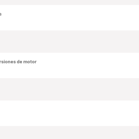
s
rsiones de motor