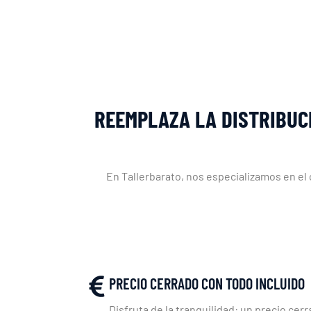
REEMPLAZA LA DISTRIBUC
En Tallerbarato, nos especializamos en el
PRECIO CERRADO CON TODO INCLUIDO
Disfruta de la tranquilidad: un precio cerr