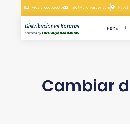
Pide presupuesto
info@tallerbarato.com
Nuestr
HOME
Cambiar d