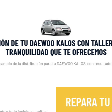
IÓN DE TU DAEWOO KALOS CON TALLER
TRANQUILIDAD QUE TE OFRECEMOS
 cambio de la distribución para tu DAEWOO KALOS, con resultados
REPARA TU
ado y todo incluido significa