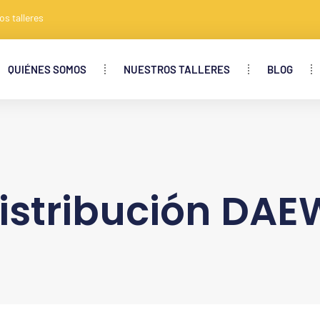
os talleres
QUIÉNES SOMOS
NUESTROS TALLERES
BLOG
istribución DA