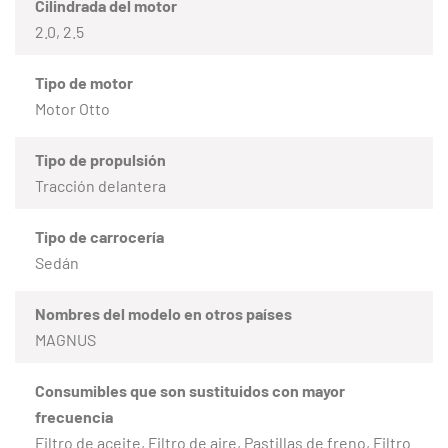
Cilindrada del motor
2.0, 2.5
Tipo de motor
Motor Otto
Tipo de propulsión
Tracción delantera
Tipo de carrocería
Sedán
Nombres del modelo en otros países
MAGNUS
Consumibles que son sustituidos con mayor
frecuencia
Filtro de aceite, Filtro de aire, Pastillas de freno, Filtro