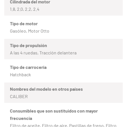
Cilindrada del motor
1.8, 2.0, 2.2, 2.4
Tipo de motor
Gasóleo, Motor Otto
Tipo de propulsión
A las 4 ruedas, Tracción delantera
Tipo de carrocería
Hatchback
Nombres del modelo en otros países
CALIBER
Consumibles que son sustituidos con mayor
frecuencia
Filtro de aceite, Filtro de aire, Pastillas de freno, Filtro