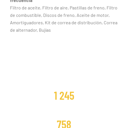
frecuencia
Filtro de aceite, Filtro de aire, Pastillas de freno, Filtro
de combustible, Discos de freno, Aceite de motor,
Amortiguadores, Kit de correa de distribución, Correa
de alternador, Bujías
CLIENTES SATISFECHOS
1 245
DISTRIBUCIONES CAMBIADAS
758