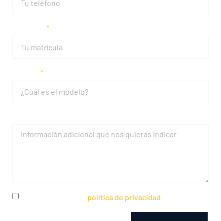
Matrícula
Modelo
Mensaje
He leído y acepto la
política de privacidad