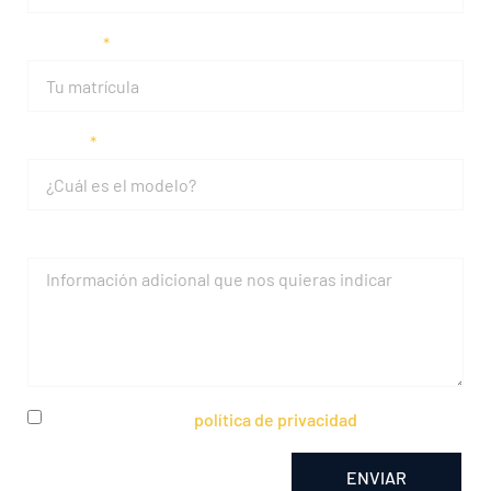
Matrícula
Modelo
Mensaje
He leído y acepto la
política de privacidad
ENVIAR