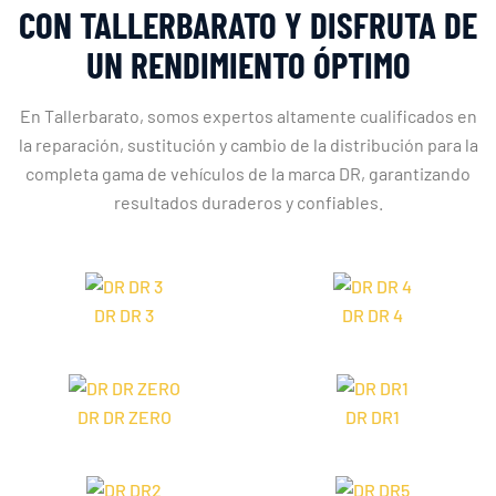
CON TALLERBARATO Y DISFRUTA DE
UN RENDIMIENTO ÓPTIMO
En Tallerbarato, somos expertos altamente cualificados en
la reparación, sustitución y cambio de la distribución para la
completa gama de vehículos de la marca DR, garantizando
resultados duraderos y confiables.
DR DR 3
DR DR 4
DR DR ZERO
DR DR1