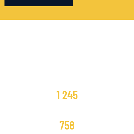
CLIENTES SATISFECHOS
1 245
DISTRIBUCIONES CAMBIADAS
758