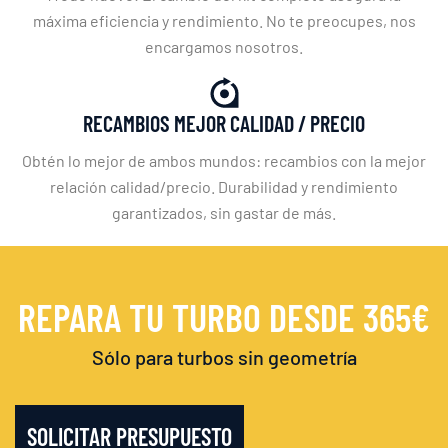
máxima eficiencia y rendimiento. No te preocupes, nos
encargamos nosotros.
RECAMBIOS MEJOR CALIDAD / PRECIO
Obtén lo mejor de ambos mundos: recambios con la mejor
relación calidad/precio. Durabilidad y rendimiento
garantizados, sin gastar de más.
REPARA TU TURBO DESDE 365€
Sólo para turbos sin geometría
SOLICITAR PRESUPUESTO