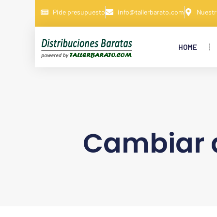
Pide presupuesto
info@tallerbarato.com
Nuestr
HOME
Cambiar d