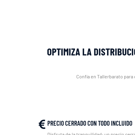
OPTIMIZA LA DISTRIBUC
Confía en Tallerbarato para
PRECIO CERRADO CON TODO INCLUIDO
Disfruta de la tranquilidad: un precio cerr