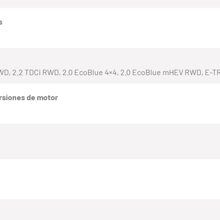
s
RWD, 2.2 TDCi RWD, 2.0 EcoBlue 4×4, 2.0 EcoBlue mHEV RWD, E-
rsiones de motor