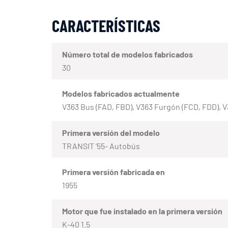
CARACTERÍSTICAS
Número total de modelos fabricados
30
Modelos fabricados actualmente
V363 Bus (FAD, FBD), V363 Furgón (FCD, FDD), 
Primera versión del modelo
TRANSIT ’55- Autobús
Primera versión fabricada en
1955
Motor que fue instalado en la primera versión
K-40 1.5