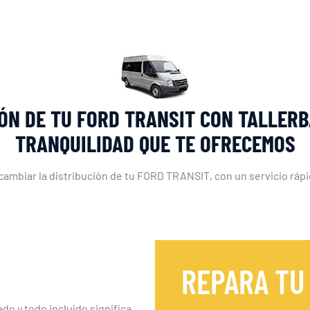
IÓN DE TU FORD TRANSIT CON TALLERB
TRANQUILIDAD QUE TE OFRECEMOS
 cambiar la distribución de tu FORD TRANSIT, con un servicio rápi
REPARA TU
ado y todo incluido significa