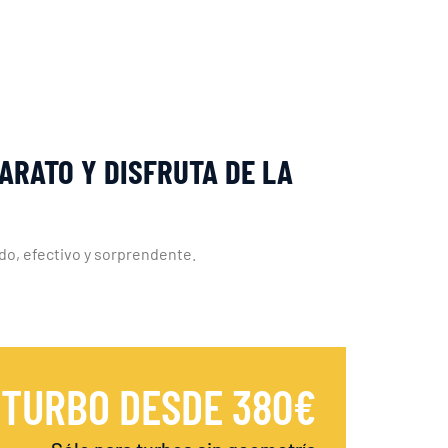
ARATO Y DISFRUTA DE LA
do, efectivo y sorprendente.
 TURBO DESDE 380€