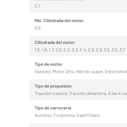
3.7
Mín. Cilindrada del motor
0.0
Cilindrada del motor
1.5, 1.6, 1.7, 2.0, 2.2, 2.3, 2.4, 2.5, 2.9, 3.2, 3.5, 3.7
Tipo de motor
Gasóleo, Motor Otto, Híbrido suave, Electromo
Tipo de propulsión
Tracción trasera, Tracción delantera, A las 4 r
Tipo de carrocería
Autobús, Furgoneta, Caja/Chasis