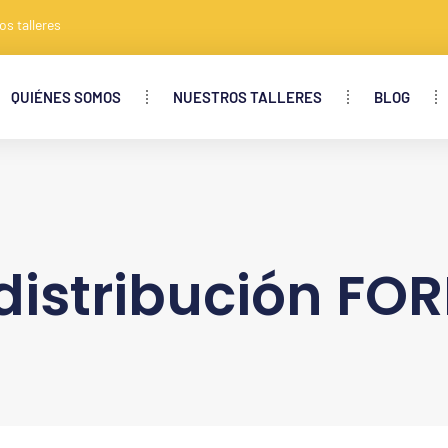
os talleres
QUIÉNES SOMOS
NUESTROS TALLERES
BLOG
istribución FO