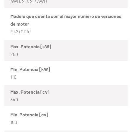
AWD, 2.7, 2.7 AWD
Modelo que cuenta con el mayor número de versiones
de motor
Mk2 (CD4)
Max. Potencia [kW]
250
Mín. Potencia [kW]
110
Max. Potencia [cv]
340
Mín. Potencia [cv]
150