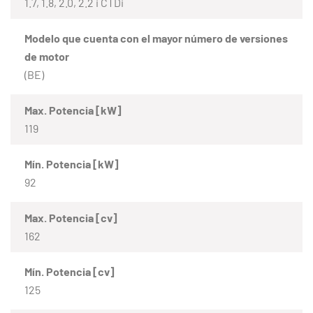
1.7, 1.8, 2.0, 2.2 i CTDi
Modelo que cuenta con el mayor número de versiones
de motor
(BE)
Max. Potencia [kW]
119
Mín. Potencia [kW]
92
Max. Potencia [cv]
162
Mín. Potencia [cv]
125