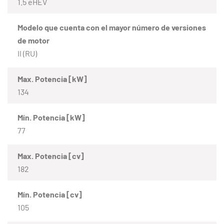
1.5 eHEV
Modelo que cuenta con el mayor número de versiones
de motor
II (RU)
Max. Potencia [kW]
134
Mín. Potencia [kW]
77
Max. Potencia [cv]
182
Mín. Potencia [cv]
105