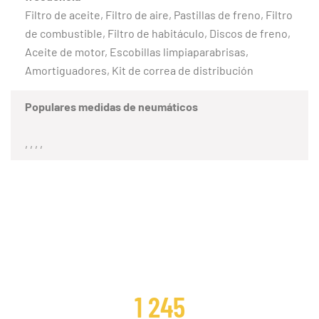
Filtro de aceite, Filtro de aire, Pastillas de freno, Filtro
de combustible, Filtro de habitáculo, Discos de freno,
Aceite de motor, Escobillas limpiaparabrisas,
Amortiguadores, Kit de correa de distribución
Populares medidas de neumáticos
, , , ,
CLIENTES SATISFECHOS
1 245