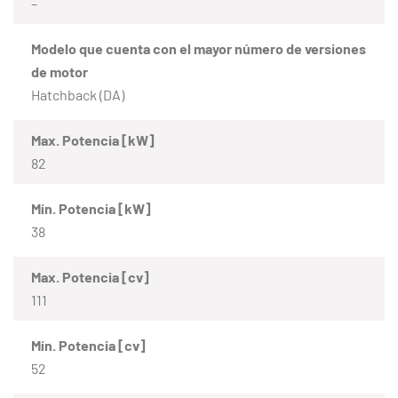
–
Modelo que cuenta con el mayor número de versiones
de motor
Hatchback (DA)
Max. Potencia [kW]
82
Mín. Potencia [kW]
38
Max. Potencia [cv]
111
Mín. Potencia [cv]
52