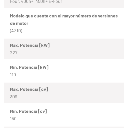
Four, 400h+, 450h+ E-Four
Modelo que cuenta con el mayor número de versiones
de motor
(AZ10)
Max. Potencia [kW]
227
Mín. Potencia [kW]
110
Max. Potencia [cv]
309
Mín. Potencia [cv]
150