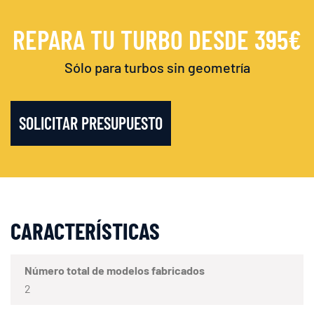
REPARA TU TURBO DESDE 395€
Sólo para turbos sin geometría
SOLICITAR PRESUPUESTO
CARACTERÍSTICAS
Número total de modelos fabricados
2