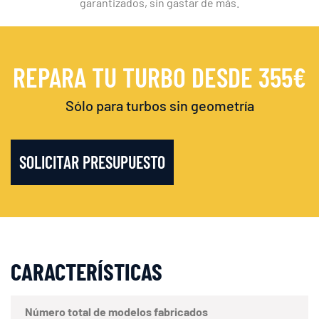
garantizados, sin gastar de más.
REPARA TU TURBO DESDE 355€
Sólo para turbos sin geometría
SOLICITAR PRESUPUESTO
CARACTERÍSTICAS
Número total de modelos fabricados