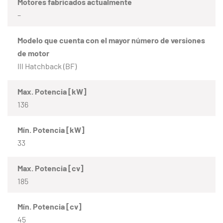
Motores fabricados actualmente
–
Modelo que cuenta con el mayor número de versiones
de motor
III Hatchback (BF)
Max. Potencia [kW]
136
Mín. Potencia [kW]
33
Max. Potencia [cv]
185
Mín. Potencia [cv]
45