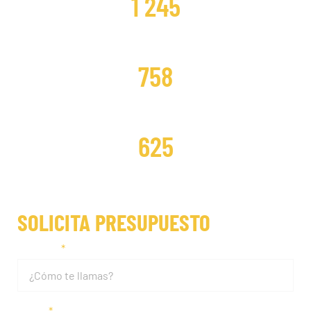
1 245
DISTRIBUCIONES CAMBIADAS
758
DISTRIBUCIONES REPARADAS
625
SOLICITA PRESUPUESTO
Nombre
Email