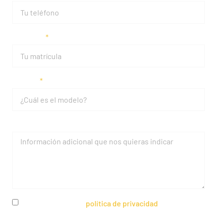
Matrícula
Modelo
Mensaje
He leído y acepto la
política de privacidad