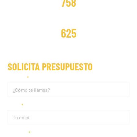
758
DISTRIBUCIONES REPARADAS
625
SOLICITA PRESUPUESTO
Nombre
Email
Teléfono