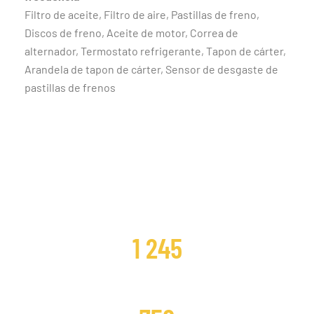
Filtro de aceite, Filtro de aire, Pastillas de freno,
Discos de freno, Aceite de motor, Correa de
alternador, Termostato refrigerante, Tapon de cárter,
Arandela de tapon de cárter, Sensor de desgaste de
pastillas de frenos
CLIENTES SATISFECHOS
1 245
DISTRIBUCIONES CAMBIADAS