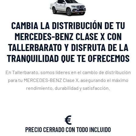
CAMBIA LA DISTRIBUCIÓN DE TU
MERCEDES-BENZ CLASE X CON
TALLERBARATO Y DISFRUTA DE LA
TRANQUILIDAD QUE TE OFRECEMOS
En Tallerbarato, somos líderes en el cambio de distribución
para tu MERCEDES-BENZ Clase X, asegurando el máximo
rendimiento, durabilidad y satisfacción.
PRECIO CERRADO CON TODO INCLUIDO