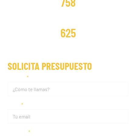
758
DISTRIBUCIONES REPARADAS
625
SOLICITA PRESUPUESTO
Nombre
Email
Teléfono