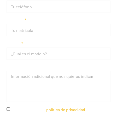
Matrícula
Modelo
Mensaje
He leído y acepto la
política de privacidad