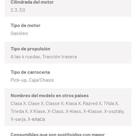
Cilindrada del motor
2.3, 3.0
Tipo de motor
Gasóleo
Tipo de propulsión
A las 4 ruedas, Tracción trasera
Tipo de carrocería
Pick-up, Caja/Chasis
Nombres del modelo en otros países
Clasa X, Clase X, Classe X, Klasa X, Razred X, Třída X,
Trieda X, X Klase, X-Class, X-klass, X-Klasse, X-osztály,
X-sarja, X-класа
Consumibles que son sustituidos con mayor