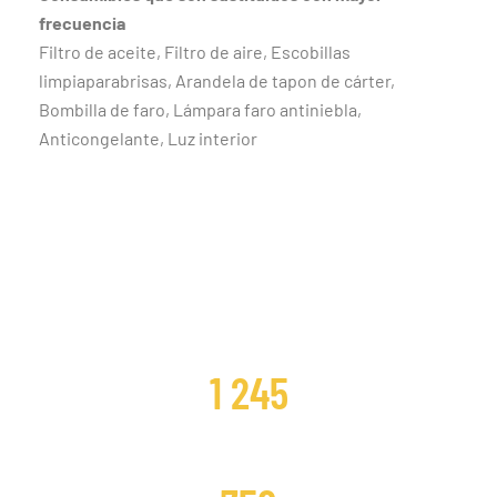
frecuencia
Filtro de aceite, Filtro de aire, Escobillas
limpiaparabrisas, Arandela de tapon de cárter,
Bombilla de faro, Lámpara faro antiniebla,
Anticongelante, Luz interior
CLIENTES SATISFECHOS
1 245
DISTRIBUCIONES CAMBIADAS