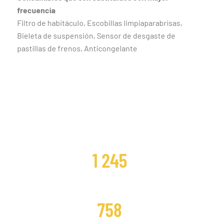
frecuencia
Filtro de habitáculo, Escobillas limpiaparabrisas,
Bieleta de suspensión, Sensor de desgaste de
pastillas de frenos, Anticongelante
CLIENTES SATISFECHOS
1 245
DISTRIBUCIONES CAMBIADAS
758