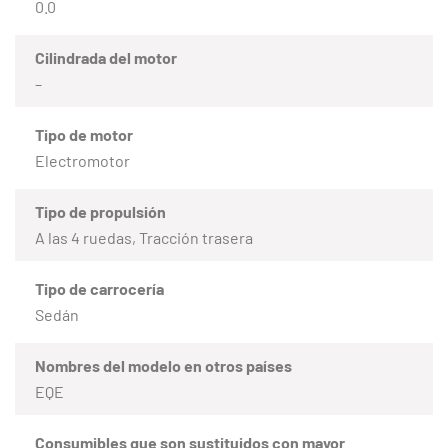
0.0
Cilindrada del motor
–
Tipo de motor
Electromotor
Tipo de propulsión
A las 4 ruedas, Tracción trasera
Tipo de carrocería
Sedán
Nombres del modelo en otros países
EQE
Consumibles que son sustituidos con mayor