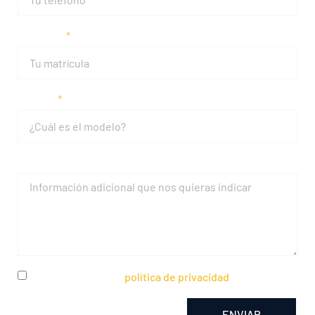
Matrícula
Modelo
Mensaje
He leído y acepto la
política de privacidad
ENVIAR