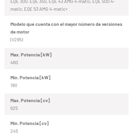
EQE 300, EQE 350, EQE 43 AMG 4-matic, EQE 500 4-
matic, EQE 53 AMG 4-matic+
Modelo que cuenta con el mayor número de versiones
de motor
(V295)
Max. Potencia [kW]
460
Mín. Potencia [kW]
180
Max. Potencia [cv]
625
Mín. Potencia [cv]
245