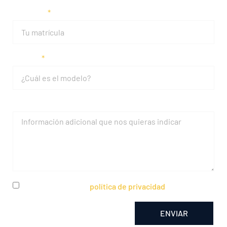
Matrícula
Modelo
Mensaje
He leído y acepto la
política de privacidad
ENVIAR