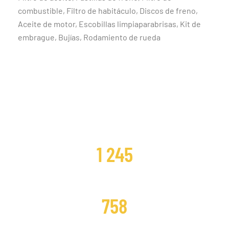
combustible, Filtro de habitáculo, Discos de freno,
Aceite de motor, Escobillas limpiaparabrisas, Kit de
embrague, Bujías, Rodamiento de rueda
CLIENTES SATISFECHOS
1 245
DISTRIBUCIONES CAMBIADAS
758