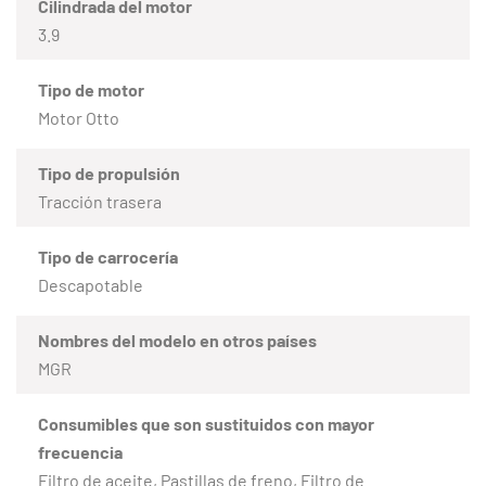
Cilindrada del motor
3.9
Tipo de motor
Motor Otto
Tipo de propulsión
Tracción trasera
Tipo de carrocería
Descapotable
Nombres del modelo en otros países
MGR
Consumibles que son sustituidos con mayor
frecuencia
Filtro de aceite, Pastillas de freno, Filtro de