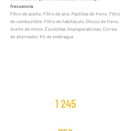
frecuencia
Filtro de aceite, Filtro de aire, Pastillas de freno, Filtro
de combustible, Filtro de habitáculo, Discos de freno,
Aceite de motor, Escobillas limpiaparabrisas, Correa
de alternador, Kit de embrague
CLIENTES SATISFECHOS
1 245
DISTRIBUCIONES CAMBIADAS