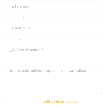
Matrícula
Modelo
Mensaje
He leído y acepto la
política de privacidad