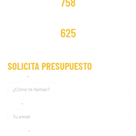
758
DISTRIBUCIONES REPARADAS
625
SOLICITA PRESUPUESTO
Nombre
Email
Teléfono