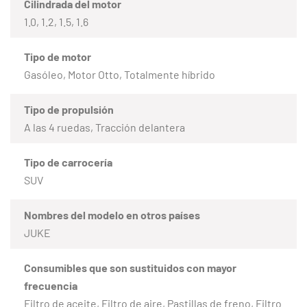
Cilindrada del motor
1.0, 1.2, 1.5, 1.6
Tipo de motor
Gasóleo, Motor Otto, Totalmente híbrido
Tipo de propulsión
A las 4 ruedas, Tracción delantera
Tipo de carrocería
SUV
Nombres del modelo en otros países
JUKE
Consumibles que son sustituidos con mayor
frecuencia
Filtro de aceite, Filtro de aire, Pastillas de freno, Filtro