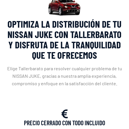
OPTIMIZA LA DISTRIBUCIÓN DE TU
NISSAN JUKE CON TALLERBARATO
Y DISFRUTA DE LA TRANQUILIDAD
QUE TE OFRECEMOS
Elige Tallerbarato para resolver cualquier problema de tu
NISSAN JUKE, gracias a nuestra amplia experiencia,
compromiso y enfoque en la satisfacción del cliente.
PRECIO CERRADO CON TODO INCLUIDO