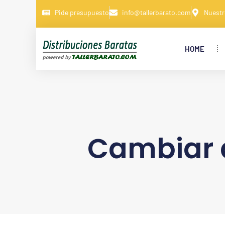
Pide presupuesto
info@tallerbarato.com
Nuestr
HOME
Cambiar 