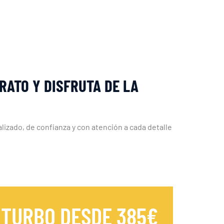
RATO Y DISFRUTA DE LA
zado, de confianza y con atención a cada detalle
 TURBO DESDE 385€