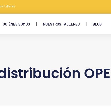
os talleres
QUIÉNES SOMOS
NUESTROS TALLERES
BLOG
distribución OP