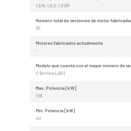
1.6 N, 1.6 S, 1.9 SR
Número total de versiones de motor fabricada
55
Motores fabricados actualmente
–
Modelo que cuenta con el mayor número de ve
C Berlina (J82)
Max. Potencia [kW]
106
Mín. Potencia [kW]
40