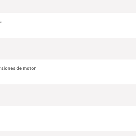
s
rsiones de motor