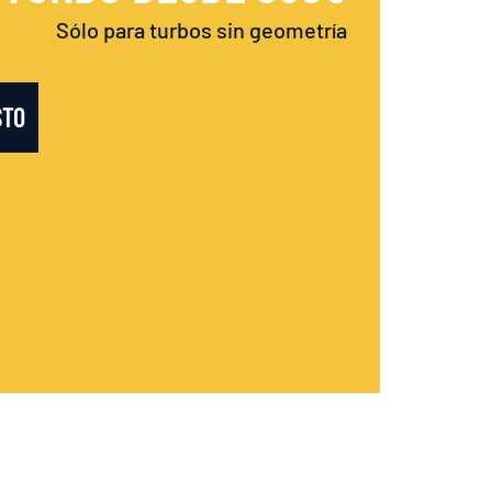
Sólo para turbos sin geometría
STO