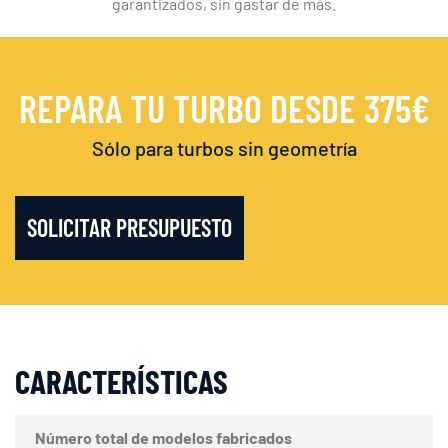
garantizados, sin gastar de más.
REPARA TU TURBO DESDE 375€
Sólo para turbos sin geometría
SOLICITAR PRESUPUESTO
CARACTERÍSTICAS
Número total de modelos fabricados