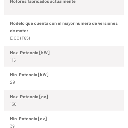
Motores fabricados actualmente
–
Modelo que cuenta con el mayor número de versiones
de motor
E CC (T85)
Max. Potencia [kW]
115
Mín. Potencia [kW]
29
Max. Potencia [cv]
156
Mín. Potencia [cv]
39