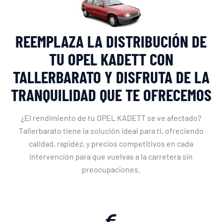
REEMPLAZA LA DISTRIBUCIÓN DE
TU OPEL KADETT CON
TALLERBARATO Y DISFRUTA DE LA
TRANQUILIDAD QUE TE OFRECEMOS
¿El rendimiento de tu OPEL KADETT se ve afectado?
Tallerbarato tiene la solución ideal para ti, ofreciendo
calidad, rapidez, y precios competitivos en cada
intervención para que vuelvas a la carretera sin
preocupaciones.