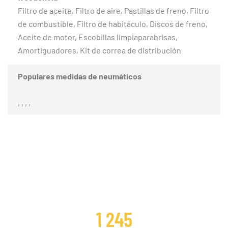
Filtro de aceite, Filtro de aire, Pastillas de freno, Filtro
de combustible, Filtro de habitáculo, Discos de freno,
Aceite de motor, Escobillas limpiaparabrisas,
Amortiguadores, Kit de correa de distribución
Populares medidas de neumáticos
, , , ,
CLIENTES SATISFECHOS
1 245