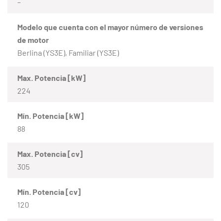
–
Modelo que cuenta con el mayor número de versiones
de motor
Berlina (YS3E), Familiar (YS3E)
Max. Potencia [kW]
224
Mín. Potencia [kW]
88
Max. Potencia [cv]
305
Mín. Potencia [cv]
120