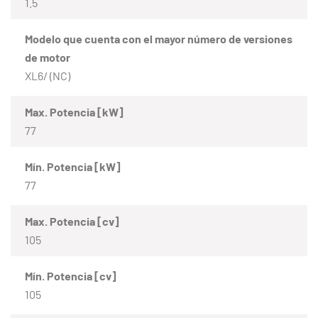
1.5
Modelo que cuenta con el mayor número de versiones
de motor
XL6/ (NC)
Max. Potencia [kW]
77
Mín. Potencia [kW]
77
Max. Potencia [cv]
105
Mín. Potencia [cv]
105