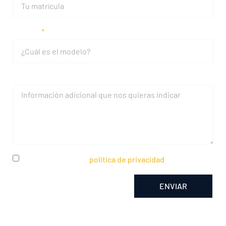
Modelo
Mensaje
He leído y acepto la
política de privacidad
ENVIAR
Alternative: