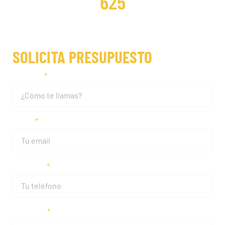
625
SOLICITA PRESUPUESTO
Nombre
Email
Teléfono
Matrícula