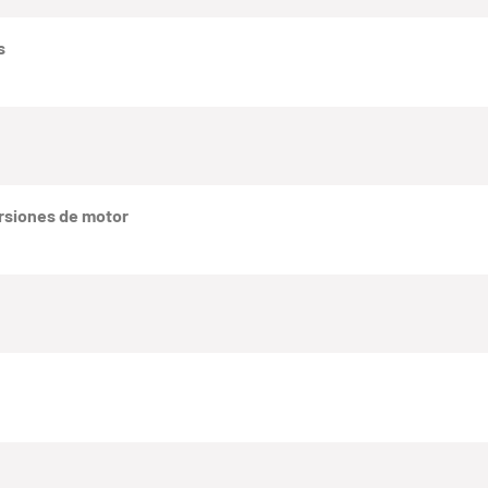
s
rsiones de motor