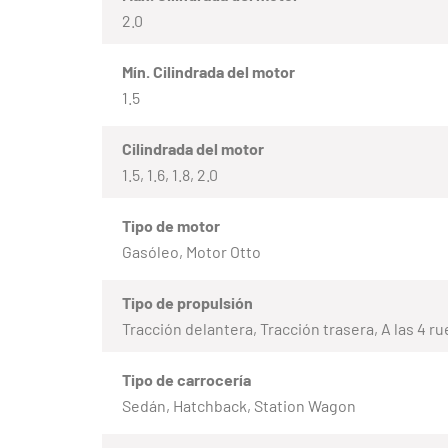
2.0
Mín. Cilindrada del motor
1.5
Cilindrada del motor
1.5, 1.6, 1.8, 2.0
Tipo de motor
Gasóleo, Motor Otto
Tipo de propulsión
Tracción delantera, Tracción trasera, A las 4 r
Tipo de carrocería
Sedán, Hatchback, Station Wagon