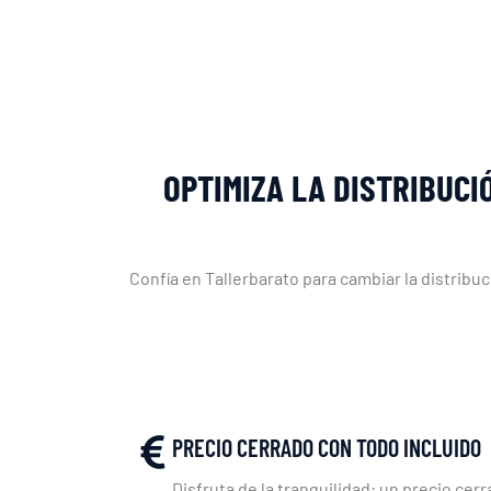
OPTIMIZA LA DISTRIBUCI
Confía en Tallerbarato para cambiar la distrib
PRECIO CERRADO CON TODO INCLUIDO
Disfruta de la tranquilidad: un precio cerr