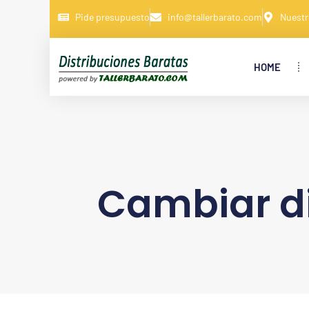
Pide presupuesto
info@tallerbarato.com
Nuestr
HOME
Cambiar d