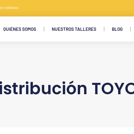
os talleres
QUIÉNES SOMOS
NUESTROS TALLERES
BLOG
istribución TOY