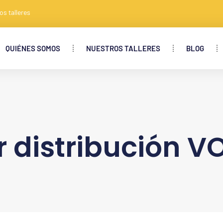
os talleres
QUIÉNES SOMOS
NUESTROS TALLERES
BLOG
 distribución V