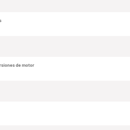
s
rsiones de motor