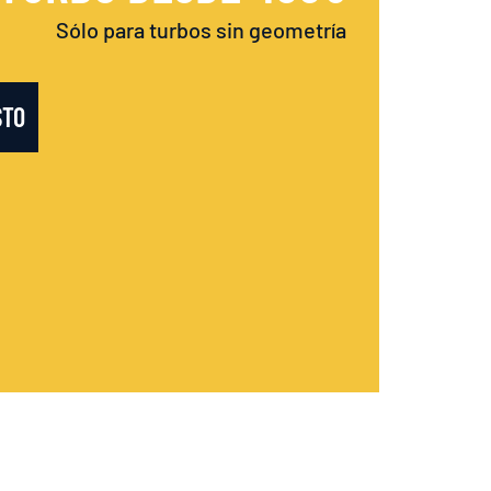
Sólo para turbos sin geometría
STO