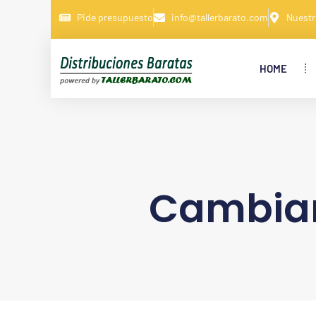
Pide presupuesto
info@tallerbarato.com
Nuestr
HOME
Cambiar