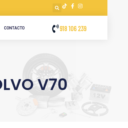
918 106 239
CONTACTO
OLVO V70