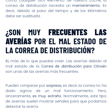
Como cualquier otro elemento de nuestro coche, la
correa de distribución necesita un
mantenimiento
. Es
decir, debido al paso del tiempo y de los kilómetros
debe ser sustituida.
¿SON MUY
FRECUENTES LAS
AVERÍAS
POR EL MAL ESTADO DE
LA CORREA DE DISTRIBUCIÓN?
Sí
, más de lo que puedas creer. Las averías debido al
mal estado de la
Correa de distribución para Citroën
son unas de las averías más frecuentes.
Pueden romperse por
sorpresa
, es decir, la correa no ha
dado signos de un mal funcionamiento. Pero,
sinceramente,
es muy extraño
. Normalmente, este tipo
de averías suelen mostrar señales para que podamos
detectar la avería.