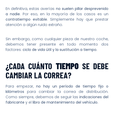
En definitiva, estas averías
no suelen pillar desprevenido
a nadie
. Por eso, en la mayoría de los casos es un
contratiempo evitable
. Simplemente hay que prestar
atención a algún ruido extraño.
Sin embargo, como cualquier pieza de nuestro coche,
debemos tener presente en todo momento dos
factores:
ciclo de vida útil y la sustitución a tiempo.
¿CADA CUÁNTO
TIEMPO
SE DEBE
CAMBIAR LA CORREA?
Para empezar,
no hay un período de tiempo fijo o
kilómetros
para cambiar la correa de distribución.
Como siempre, debemos de seguir las
indicaciones del
fabricante
y el
libro de mantenimiento del vehículo.