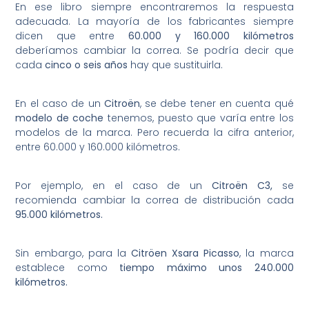
En ese libro siempre encontraremos la respuesta
adecuada. La mayoría de los fabricantes siempre
dicen que entre
60.000 y 160.000 kilómetros
deberíamos cambiar la correa. Se podría decir que
cada
cinco o seis años
hay que sustituirla.
En el caso de un
Citroën
, se debe tener en cuenta qué
modelo de coche
tenemos, puesto que varía entre los
modelos de la marca. Pero recuerda la cifra anterior,
entre 60.000 y 160.000 kilómetros.
Por ejemplo, en el caso de un
Citroën C3,
se
recomienda cambiar la correa de distribución cada
95.000 kilómetros.
Sin embargo, para la
Citröen Xsara Picasso
, la marca
establece como
tiempo máximo unos 240.000
kilómetros.