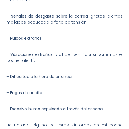
esta avería:
–
Señales de desgaste sobre la correa
: grietas, dientes
mellados, sequedad o falta de tensión.
–
Ruidos extraños
.
–
Vibraciones extrañas
: fácil de identificar si ponemos el
coche ralentí.
–
Dificultad a la hora de arrancar.
–
Fugas de aceite.
–
Excesivo humo expulsado a través del escape
.
He notado alguno de estos síntomas en mi coche