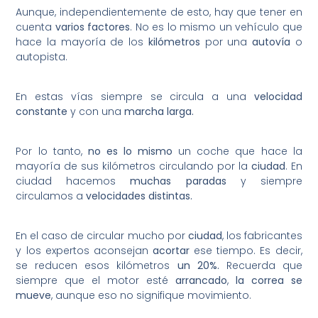
Aunque, independientemente de esto, hay que tener en
cuenta
varios factores
. No es lo mismo un vehículo que
hace la mayoría de los
kilómetros
por una
autovía
o
autopista.
En estas vías siempre se circula a una
velocidad
constante
y con una
marcha larga.
Por lo tanto,
no es lo mismo
un coche que hace la
mayoría de sus kilómetros circulando por la
ciudad
. En
ciudad hacemos
muchas paradas
y siempre
circulamos a
velocidades distintas.
En el caso de circular mucho por
ciudad
, los fabricantes
y los expertos aconsejan
acortar
ese tiempo. Es decir,
se reducen esos kilómetros
un 20%.
Recuerda que
siempre que el motor esté
arrancado
,
la correa se
mueve
, aunque eso no signifique movimiento.