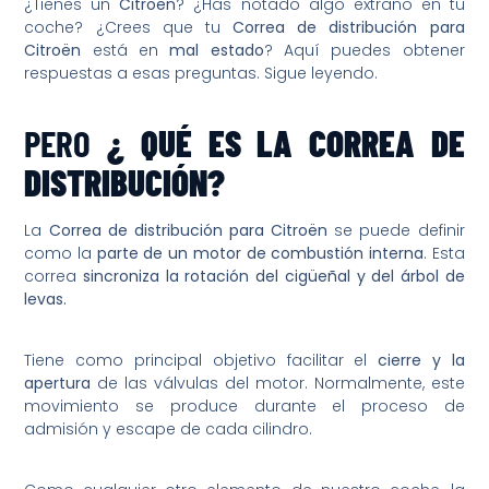
¿Tienes un
Citroën
? ¿Has notado algo extraño en tu
coche? ¿Crees que tu
Correa de distribución para
Citroën
está en
mal estado
? Aquí puedes obtener
respuestas a esas preguntas. Sigue leyendo.
PERO
¿ QUÉ ES LA CORREA DE
DISTRIBUCIÓN?
La
Correa de distribución para Citroën
se puede definir
como la
parte de un motor de combustión interna
. Esta
correa
sincroniza la rotación del cigüeñal y del árbol de
levas.
Tiene como principal objetivo facilitar el
cierre y la
apertura
de las válvulas del motor. Normalmente, este
movimiento se produce durante el proceso de
admisión y escape de cada cilindro.