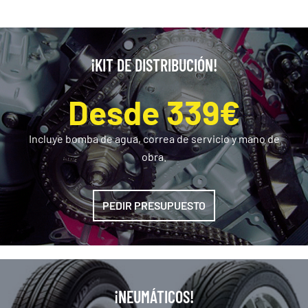
¡KIT DE DISTRIBUCIÓN!
Desde 339€
Incluye bomba de agua, correa de servicio y mano de
obra.
PEDIR PRESUPUESTO
¡NEUMÁTICOS!