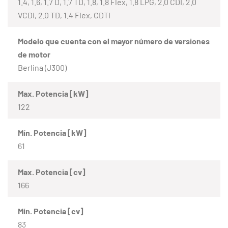
1.4, 1.6, 1.7 D, 1.7 TD, 1.8, 1.8 Flex, 1.8 LPG, 2.0 CDI, 2.0
VCDi, 2.0 TD, 1.4 Flex, CDTi
Modelo que cuenta con el mayor número de versiones
de motor
Berlina (J300)
Max. Potencia [kW]
122
Mín. Potencia [kW]
61
Max. Potencia [cv]
166
Mín. Potencia [cv]
83