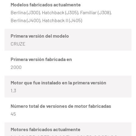
Modelos fabricados actualmente
Berlina (J300), Hatchback (J305), Familiar (J308),
Berlina (J400), Hatchback II (J405)
Primera versión del modelo
CRUZE
Primera versión fabricada en
2000
Motor que fue instalado en la primera versión
1.3
Número total de versiones de motor fabricadas
45
Motores fabricados actualmente