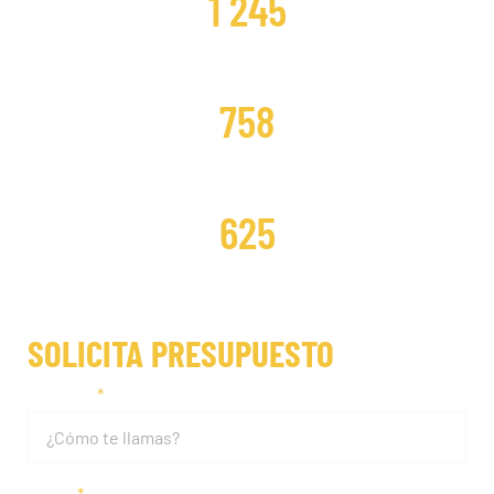
1 245
DISTRIBUCIONES CAMBIADAS
758
DISTRIBUCIONES REPARADAS
625
SOLICITA PRESUPUESTO
Nombre
Email