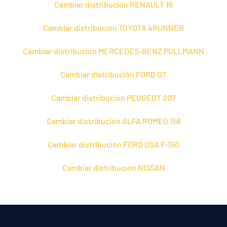
Cambiar distribución RENAULT 16
Cambiar distribución TOYOTA 4RUNNER
Cambiar distribución MERCEDES-BENZ PULLMANN
Cambiar distribución FORD GT
Cambiar distribución PEUGEOT 207
Cambiar distribución ALFA ROMEO 156
Cambiar distribución FORD USA F-150
Cambiar distribución NISSAN