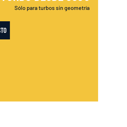
Sólo para turbos sin geometría
STO