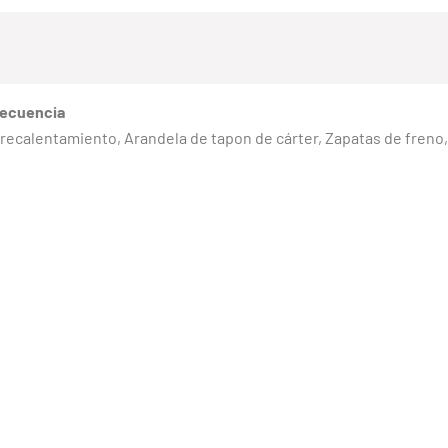
recuencia
precalentamiento, Arandela de tapon de cárter, Zapatas de freno,