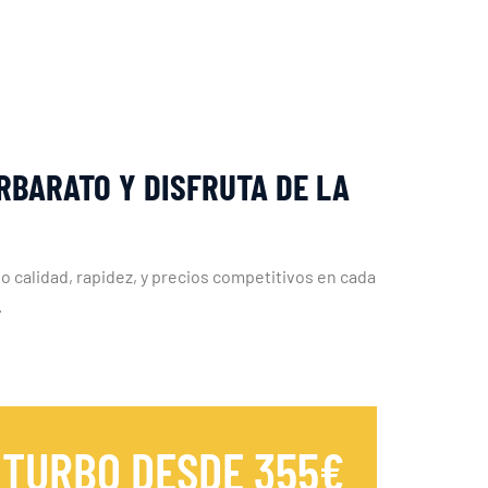
RBARATO Y DISFRUTA DE LA
o calidad, rapidez, y precios competitivos en cada
.
 TURBO DESDE 355€