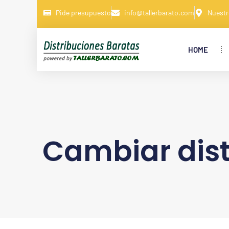
Pide presupuesto
info@tallerbarato.com
Nuestr
HOME
Cambiar dis