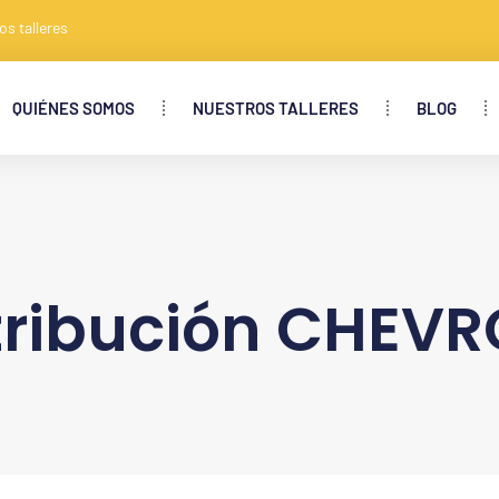
os talleres
QUIÉNES SOMOS
NUESTROS TALLERES
BLOG
tribución CHEVR