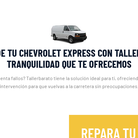
DE TU CHEVROLET EXPRESS CON TALLE
TRANQUILIDAD QUE TE OFRECEMOS
 fallos? Tallerbarato tiene la solución ideal para ti, ofreciend
intervención para que vuelvas a la carretera sin preocupaciones
REPARA TU