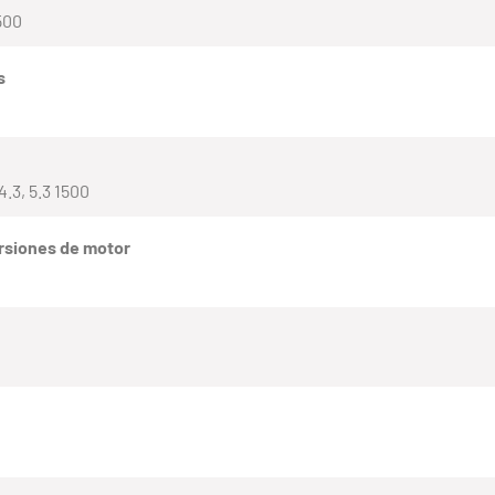
2500
s
4.3, 5.3 1500
rsiones de motor