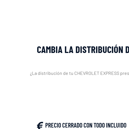
CAMBIA LA DISTRIBUCIÓN 
¿La distribución de tu CHEVROLET EXPRESS presenta
PRECIO CERRADO CON TODO INCLUIDO