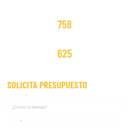
DISTRIBUCIONES CAMBIADAS
758
DISTRIBUCIONES REPARADAS
625
SOLICITA PRESUPUESTO
Nombre
Email