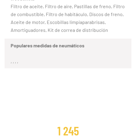
Filtro de aceite, Filtro de aire, Pastillas de freno, Filtro
de combustible, Filtro de habitáculo, Discos de freno,
Aceite de motor, Escobillas limpiaparabrisas,
Amortiguadores, Kit de correa de distribución
Populares medidas de neumáticos
, , , ,
CLIENTES SATISFECHOS
1 245