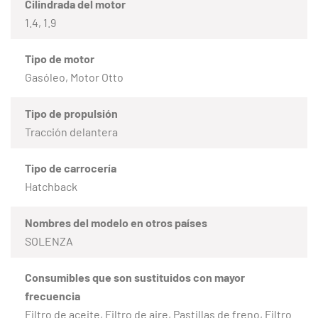
Cilindrada del motor
1.4, 1.9
Tipo de motor
Gasóleo, Motor Otto
Tipo de propulsión
Tracción delantera
Tipo de carrocería
Hatchback
Nombres del modelo en otros países
SOLENZA
Consumibles que son sustituidos con mayor
frecuencia
Filtro de aceite, Filtro de aire, Pastillas de freno, Filtro