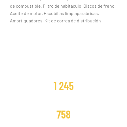
de combustible, Filtro de habitáculo, Discos de freno,
Aceite de motor, Escobillas limpiaparabrisas,
Amortiguadores, Kit de correa de distribución
CLIENTES SATISFECHOS
1 245
DISTRIBUCIONES CAMBIADAS
758