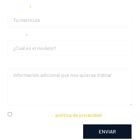
Matrícula
Modelo
Mensaje
He leído y acepto la
política de privacidad
ENVIAR