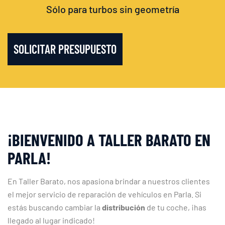
Sólo para turbos sin geometría
SOLICITAR PRESUPUESTO
¡BIENVENIDO A TALLER BARATO EN
PARLA!
En Taller Barato, nos apasiona brindar a nuestros clientes
el mejor servicio de reparación de vehículos en Parla. Si
estás buscando cambiar la
distribución
de tu coche, ¡has
llegado al lugar indicado!