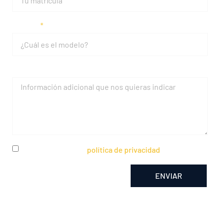
Modelo
Mensaje
He leído y acepto la
política de privacidad
ENVIAR
Alternative: