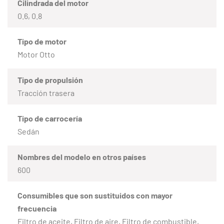
Cilindrada del motor
0.6, 0.8
Tipo de motor
Motor Otto
Tipo de propulsión
Tracción trasera
Tipo de carrocería
Sedán
Nombres del modelo en otros países
600
Consumibles que son sustituidos con mayor
frecuencia
Filtro de aceite, Filtro de aire, Filtro de combustible,