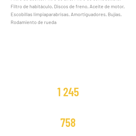
Filtro de habitáculo, Discos de freno, Aceite de motor,
Escobillas limpiaparabrisas, Amortiguadores, Bujías,
Rodamiento de rueda
CLIENTES SATISFECHOS
1 245
DISTRIBUCIONES CAMBIADAS
758