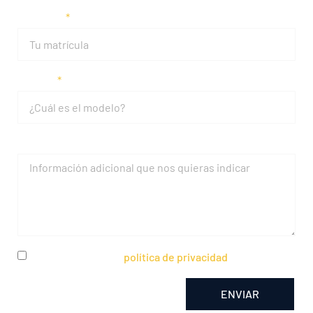
Matrícula
Modelo
Mensaje
He leído y acepto la
política de privacidad
ENVIAR