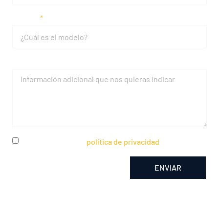
Modelo
Mensaje
He leído y acepto la
política de privacidad
ENVIAR
Alternative: