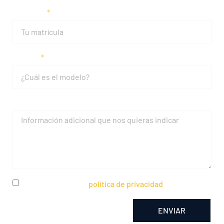
Matrícula
Modelo
Mensaje
He leído y acepto la
política de privacidad
ENVIAR