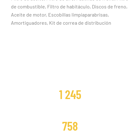
de combustible, Filtro de habitáculo, Discos de freno,
Aceite de motor, Escobillas limpiaparabrisas,
Amortiguadores, Kit de correa de distribución
CLIENTES SATISFECHOS
1 245
DISTRIBUCIONES CAMBIADAS
758