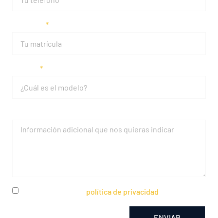
Matrícula
Modelo
Mensaje
He leído y acepto la
política de privacidad
ENVIAR