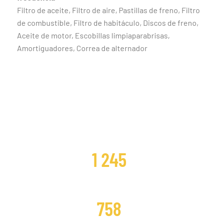
Filtro de aceite, Filtro de aire, Pastillas de freno, Filtro
de combustible, Filtro de habitáculo, Discos de freno,
Aceite de motor, Escobillas limpiaparabrisas,
Amortiguadores, Correa de alternador
CLIENTES SATISFECHOS
1 245
DISTRIBUCIONES CAMBIADAS
758