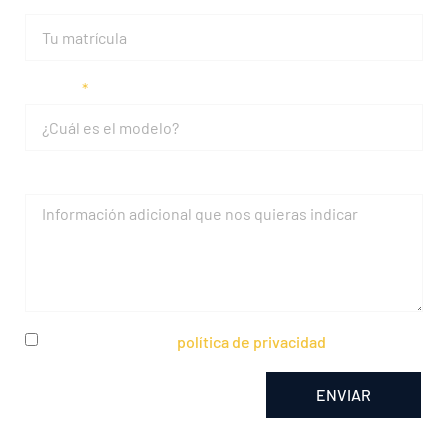
Modelo
Mensaje
He leído y acepto la
política de privacidad
ENVIAR
Alternative: