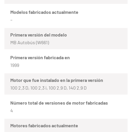
Modelos fabricados actualmente
–
Primera versión del modelo
MB Autobús (W661)
Primera versión fabricada en
1999
Motor que fue instalado en la primera versión
100 2.3 D, 100 2.3 i, 100 2.9 D, 140 2.9 D
Número total de versiones de motor fabricadas
4
Motores fabricados actualmente