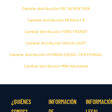
Cambiar distribución FIAT AVVENTURA
Cambiar distribución RENAULT 9
Cambiar distribución FORD TRANSIT
Cambiar distribución DACIA LODGY
Cambiar distribución HYUNDAI EQUUS / CENTENNIAL
Cambiar distribución MINI Hatchback
¿QUIÉNES
INFORMACIÓN
INFORMACIÓ
SOMOS?
DE
LEGAL