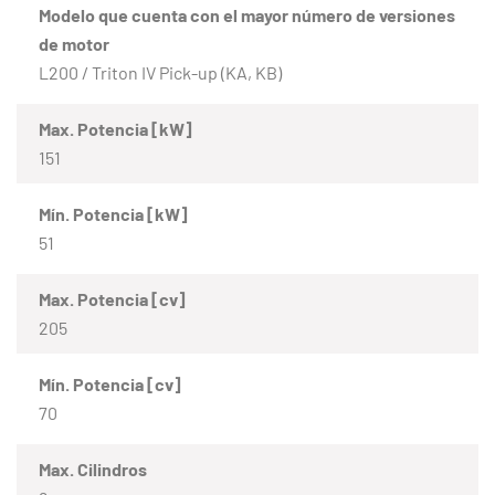
Modelo que cuenta con el mayor número de versiones
de motor
L200 / Triton IV Pick-up (KA, KB)
Max. Potencia [kW]
151
Mín. Potencia [kW]
51
Max. Potencia [cv]
205
Mín. Potencia [cv]
70
Max. Cilindros