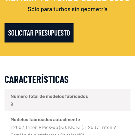
Sólo para turbos sin geometría
SOLICITAR PRESUPUESTO
CARACTERÍSTICAS
Número total de modelos fabricados
9
Modelos fabricados actualmente
L200 / Triton V Pick-up (KJ, KK, KL), L200 / Triton V
Camión de plataforma / Chasis (MQ)