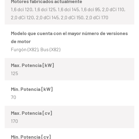
Motores fabricados actualmente
1.6 dci 120, 1.6 dci 125, 1.6 dci 145, 1.6 dci 95, 2.0 dCi 110,
2.0 dCi 120, 2.0 dCi 145, 2.0 dCi 150, 2.0 dCi 170
Modelo que cuenta con el mayor número de versiones
de motor
Furgón (X82), Bus (X82)
Max. Potencia [kW]
125
Mín. Potencia [kW]
70
Max. Potencia [cv]
170
Mín. Potencia [cv]