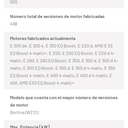
500
Número total de versiones de motor fabricadas
498
Motores fabricados actualmente
E 300 de, E 300 e, E 350 EQ Boost, E 220 d, AMG E 53
EQ Boost 4-matic+, E 200, E 200 EQ Boost, E 220 d 4-
matic, E 260, E 260 EQ Boost, E 300, E 300 d, E 300 d 4-
matic, E 300 EQ Boost, E 350 d, E 350 d 4-matic, E 350
EQ Boost 4-matic, E 400 4-matic, E 400 d 4-matic, E
450, AMG E53 EQ Boost 4-matic+
Modelo que cuenta con el mayor número de versiones
de motor
Berlina (W212)
Max. Potencia [kW]