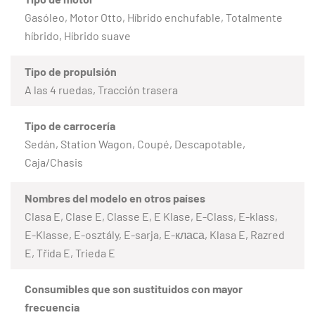
Gasóleo, Motor Otto, Híbrido enchufable, Totalmente
híbrido, Híbrido suave
Tipo de propulsión
A las 4 ruedas, Tracción trasera
Tipo de carrocería
Sedán, Station Wagon, Coupé, Descapotable,
Caja/Chasis
Nombres del modelo en otros países
Clasa E, Clase E, Classe E, E Klase, E-Class, E-klass,
E-Klasse, E-osztály, E-sarja, E-класа, Klasa E, Razred
E, Třída E, Trieda E
Consumibles que son sustituidos con mayor
frecuencia