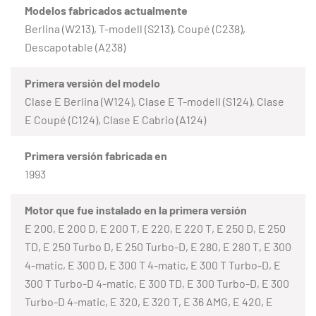
Modelos fabricados actualmente
Berlina (W213), T-modell (S213), Coupé (C238),
Descapotable (A238)
Primera versión del modelo
Clase E Berlina (W124), Clase E T-modell (S124), Clase
E Coupé (C124), Clase E Cabrio (A124)
Primera versión fabricada en
1993
Motor que fue instalado en la primera versión
E 200, E 200 D, E 200 T, E 220, E 220 T, E 250 D, E 250
TD, E 250 Turbo D, E 250 Turbo-D, E 280, E 280 T, E 300
4-matic, E 300 D, E 300 T 4-matic, E 300 T Turbo-D, E
300 T Turbo-D 4-matic, E 300 TD, E 300 Turbo-D, E 300
Turbo-D 4-matic, E 320, E 320 T, E 36 AMG, E 420, E