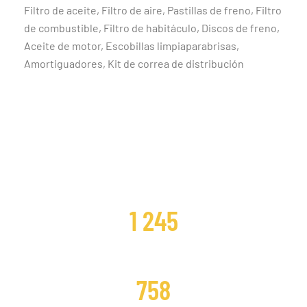
Filtro de aceite, Filtro de aire, Pastillas de freno, Filtro
de combustible, Filtro de habitáculo, Discos de freno,
Aceite de motor, Escobillas limpiaparabrisas,
Amortiguadores, Kit de correa de distribución
CLIENTES SATISFECHOS
1 245
DISTRIBUCIONES CAMBIADAS
758