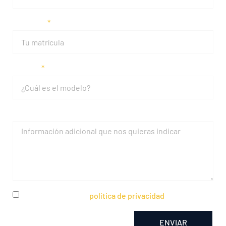
Matrícula
Modelo
Mensaje
He leído y acepto la
política de privacidad
ENVIAR