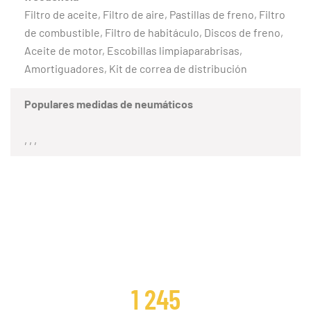
Filtro de aceite, Filtro de aire, Pastillas de freno, Filtro
de combustible, Filtro de habitáculo, Discos de freno,
Aceite de motor, Escobillas limpiaparabrisas,
Amortiguadores, Kit de correa de distribución
Populares medidas de neumáticos
, , ,
CLIENTES SATISFECHOS
1 245