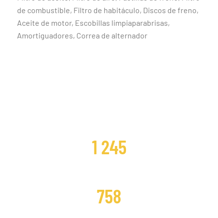
de combustible, Filtro de habitáculo, Discos de freno,
Aceite de motor, Escobillas limpiaparabrisas,
Amortiguadores, Correa de alternador
CLIENTES SATISFECHOS
1 245
DISTRIBUCIONES CAMBIADAS
758