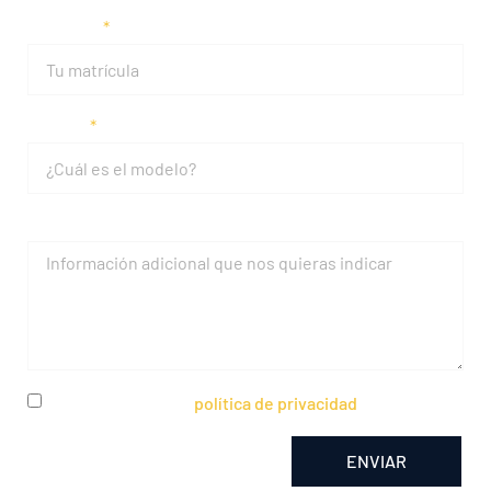
Matrícula
Modelo
Mensaje
He leído y acepto la
política de privacidad
ENVIAR