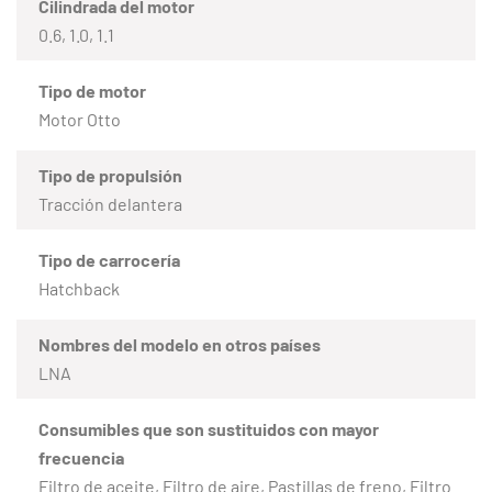
Cilindrada del motor
0.6, 1.0, 1.1
Tipo de motor
Motor Otto
Tipo de propulsión
Tracción delantera
Tipo de carrocería
Hatchback
Nombres del modelo en otros países
LNA
Consumibles que son sustituidos con mayor
frecuencia
Filtro de aceite, Filtro de aire, Pastillas de freno, Filtro