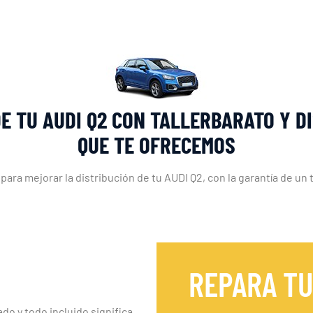
DE TU AUDI Q2 CON TALLERBARATO Y D
QUE TE OFRECEMOS
 para mejorar la distribución de tu AUDI Q2, con la garantía de un 
REPARA TU
ado y todo incluido significa