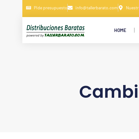
Pide presupuesto
info@tallerbarato.com
Nuestr
HOME
Cambia