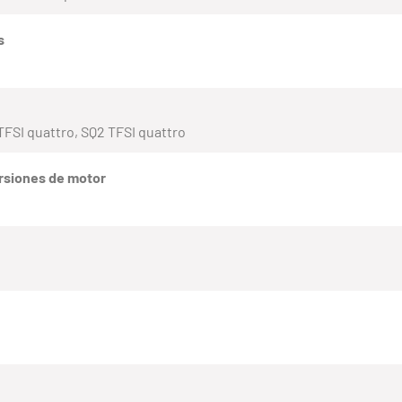
s
0 TFSI quattro, SQ2 TFSI quattro
rsiones de motor