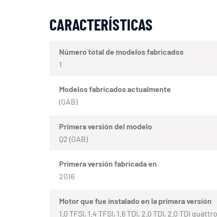
CARACTERÍSTICAS
Número total de modelos fabricados
1
Modelos fabricados actualmente
(GAB)
Primera versión del modelo
Q2 (GAB)
Primera versión fabricada en
2016
Motor que fue instalado en la primera versión
1.0 TFSI, 1.4 TFSI, 1.6 TDI, 2.0 TDI, 2.0 TDI quattr