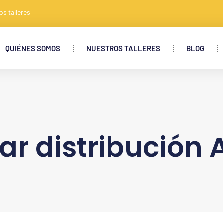
os talleres
QUIÉNES SOMOS
NUESTROS TALLERES
BLOG
r distribución 