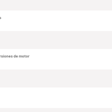
s
rsiones de motor