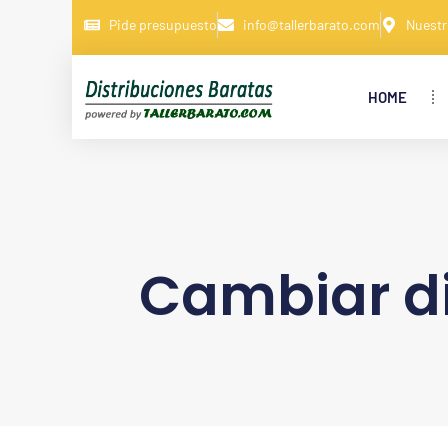
Pide presupuesto
info@tallerbarato.com
Nuestr
HOME
Cambiar di