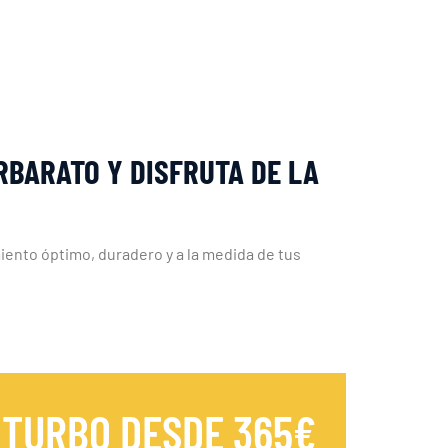
RBARATO Y DISFRUTA DE LA
iento óptimo, duradero y a la medida de tus
 TURBO DESDE 365€