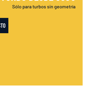
Sólo para turbos sin geometría
STO