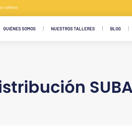
os talleres
QUIÉNES SOMOS
NUESTROS TALLERES
BLOG
stribución SUB