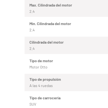
Max. Cilindrada del motor
2.4
Mín. Cilindrada del motor
2.4
Cilindrada del motor
2.4
Tipo de motor
Motor Otto
Tipo de propulsión
A las 4 ruedas
Tipo de carrocería
SUV