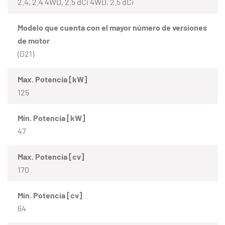
2.4, 2.4 4WD, 2.5 dCi 4WD, 2.5 dCi
Modelo que cuenta con el mayor número de versiones
de motor
(D21)
Max. Potencia [kW]
125
Mín. Potencia [kW]
47
Max. Potencia [cv]
170
Mín. Potencia [cv]
64